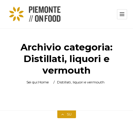
Archivio categoria:
Distillati, liquori e
vermouth
Sei qui:
Home
/
Distillati, liquori e vermouth
SU