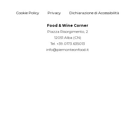
Cookie Policy
Privacy
Dichiarazione di Accessibilità
Food & Wine Corner
Piazza Risorgimento, 2
12051 Alba (CN)
Tel. +39.0173.635013
info@piemonteonfood.it