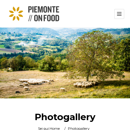
Photogallery
Sei qui:
Home
/
Photogallery