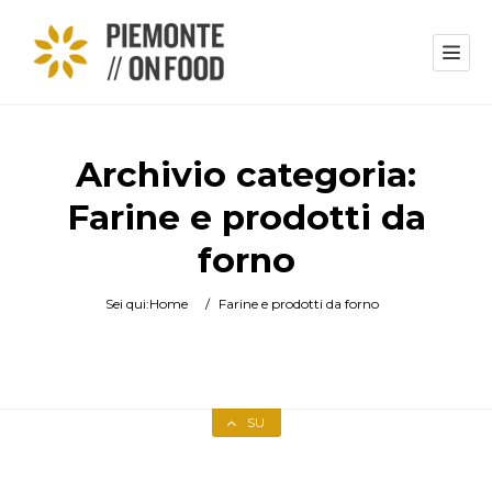
Archivio categoria:
Farine e prodotti da
forno
Sei qui:
Home
/
Farine e prodotti da forno
SU