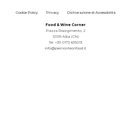
Cookie Policy
Privacy
Dichiarazione di Accessibilità
Food & Wine Corner
Piazza Risorgimento, 2
12051 Alba (CN)
Tel. +39.0173.635013
info@piemonteonfood.it