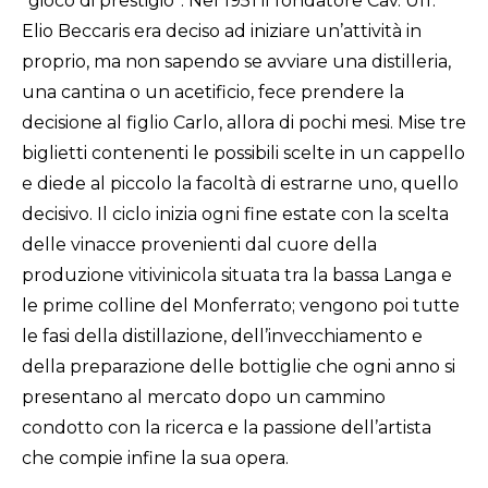
“gioco di prestigio”. Nel 1951 il fondatore Cav. Uff.
Elio Beccaris era deciso ad iniziare un’attività in
proprio, ma non sapendo se avviare una distilleria,
una cantina o un acetificio, fece prendere la
decisione al figlio Carlo, allora di pochi mesi. Mise tre
biglietti contenenti le possibili scelte in un cappello
e diede al piccolo la facoltà di estrarne uno, quello
decisivo. Il ciclo inizia ogni fine estate con la scelta
delle vinacce provenienti dal cuore della
produzione vitivinicola situata tra la bassa Langa e
le prime colline del Monferrato; vengono poi tutte
le fasi della distillazione, dell’invecchiamento e
della preparazione delle bottiglie che ogni anno si
presentano al mercato dopo un cammino
condotto con la ricerca e la passione dell’artista
che compie infine la sua opera.