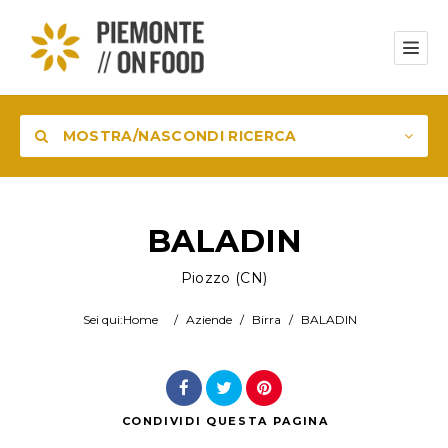
MOSTRA/NASCONDI RICERCA
Prodotto
BALADIN
Piozzo (CN)
Luogo
Sei qui:
Home
/
Aziende
/
Birra
/
BALADIN
Cerca
CONDIVIDI
QUESTA PAGINA