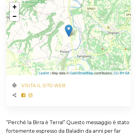
+
−
Leaflet
| Map data ©
OpenStreetMap
contributors,
CC-BY-SA
VISITA IL SITO WEB
“Perché la Birra è Terra!” Questo messaggio è stato
fortemente espresso da Baladin da anni per far