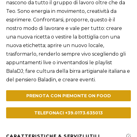
nascono da tutto il gruppo di lavoro oltre che da
Teo. Sono energia in movimento, creatività da
esprimere. Confrontarsi, proporre, questo è il
nostro modo di lavorare e vale per tutto: creare
una nuova ricetta o vestire la bottiglia con una
nuova etichetta; aprire un nuovo locale,
trasformarlo, renderlo sempre vivo scegliendo gli
appuntamenti live o inventandosi le playlist
BalaDJ; fare cultura della birra artigianale italiana e
del pensiero Baladin, e creare eventi.
PRENOTA CON PIEMONTE ON FOOD
TELEFONACI +39.0173.635013
CARATTERISTICHE & SERVIZI UTILI