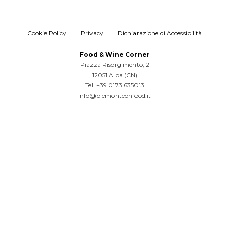
Cookie Policy
Privacy
Dichiarazione di Accessibilità
Food & Wine Corner
Piazza Risorgimento, 2
12051 Alba (CN)
Tel. +39.0173.635013
info@piemonteonfood.it